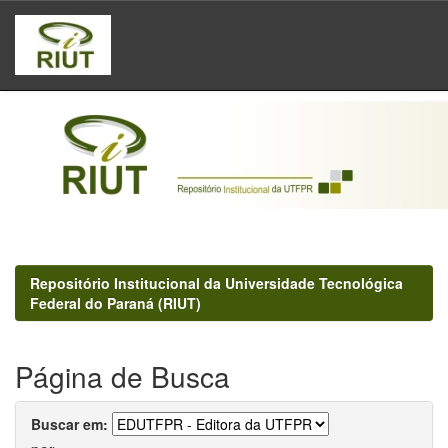
Skip
navigation
Repositório Institucional da Universidade Tecnológica
Federal do Paraná (RIUT)
Página de Busca
Buscar em: