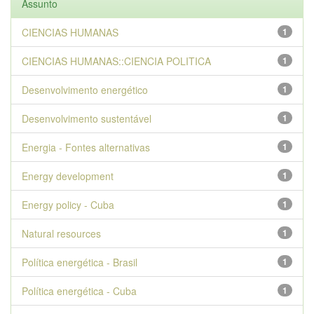
Assunto
CIENCIAS HUMANAS
1
CIENCIAS HUMANAS::CIENCIA POLITICA
1
Desenvolvimento energético
1
Desenvolvimento sustentável
1
Energia - Fontes alternativas
1
Energy development
1
Energy policy - Cuba
1
Natural resources
1
Política energética - Brasil
1
Política energética - Cuba
1