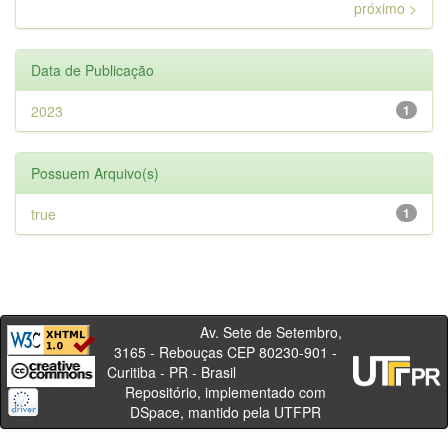
próximo >
Data de Publicação
2023
1
Possuem Arquivo(s)
true
1
Av. Sete de Setembro,
3165 - Rebouças CEP 80230-901 -
Curitiba - PR - Brasil
Repositório, implementado com
DSpace, mantido pela UTFPR