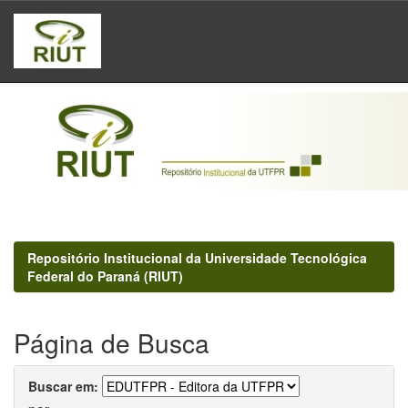
Skip
navigation
Repositório Institucional da Universidade Tecnológica
Federal do Paraná (RIUT)
Página de Busca
Buscar em: