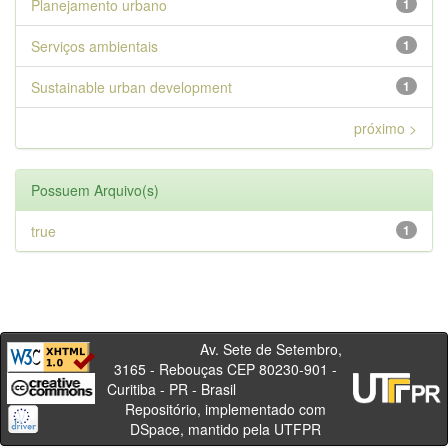
Planejamento urbano
1
Serviços ambientais
1
Sustainable urban development
1
próximo >
Possuem Arquivo(s)
true
1
Av. Sete de Setembro,
3165 - Rebouças CEP 80230-901 -
Curitiba - PR - Brasil
Repositório, implementado com
DSpace, mantido pela UTFPR