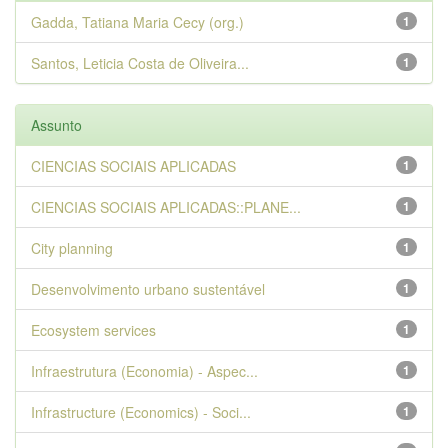
Gadda, Tatiana Maria Cecy (org.)
1
Santos, Leticia Costa de Oliveira...
1
Assunto
CIENCIAS SOCIAIS APLICADAS
1
CIENCIAS SOCIAIS APLICADAS::PLANE...
1
City planning
1
Desenvolvimento urbano sustentável
1
Ecosystem services
1
Infraestrutura (Economia) - Aspec...
1
Infrastructure (Economics) - Soci...
1