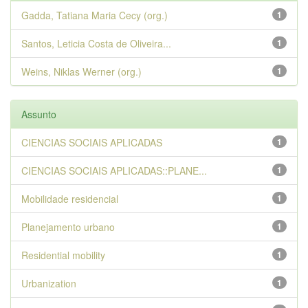
Gadda, Tatiana Maria Cecy (org.)
1
Santos, Leticia Costa de Oliveira...
1
Weins, Niklas Werner (org.)
1
Assunto
CIENCIAS SOCIAIS APLICADAS
1
CIENCIAS SOCIAIS APLICADAS::PLANE...
1
Mobilidade residencial
1
Planejamento urbano
1
Residential mobility
1
Urbanization
1