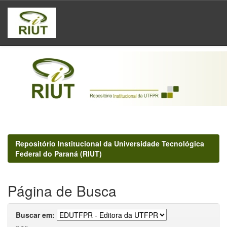
Skip
navigation
Repositório Institucional da Universidade Tecnológica
Federal do Paraná (RIUT)
Página de Busca
Buscar em: