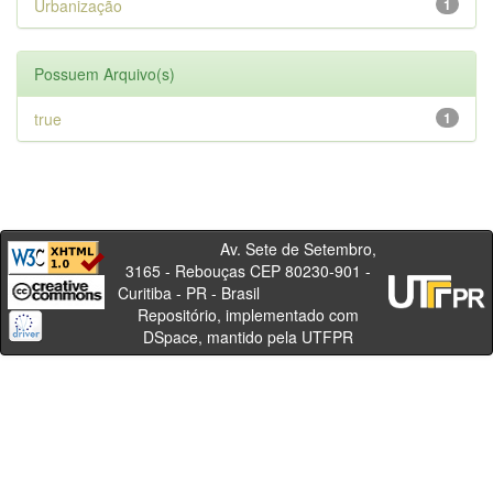
Urbanização
1
Possuem Arquivo(s)
true
1
Av. Sete de Setembro,
3165 - Rebouças CEP 80230-901 -
Curitiba - PR - Brasil
Repositório, implementado com
DSpace, mantido pela UTFPR