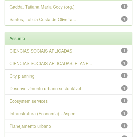
Gadda, Tatiana Maria Cecy (org.)
1
Santos, Leticia Costa de Oliveira...
1
Assunto
CIENCIAS SOCIAIS APLICADAS
1
CIENCIAS SOCIAIS APLICADAS::PLANE...
1
City planning
1
Desenvolvimento urbano sustentável
1
Ecosystem services
1
Infraestrutura (Economia) - Aspec...
1
Planejamento urbano
1