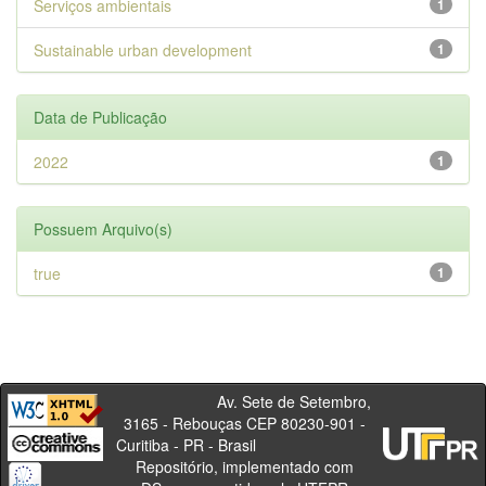
Serviços ambientais
1
Sustainable urban development
1
Data de Publicação
2022
1
Possuem Arquivo(s)
true
1
Av. Sete de Setembro,
3165 - Rebouças CEP 80230-901 -
Curitiba - PR - Brasil
Repositório, implementado com