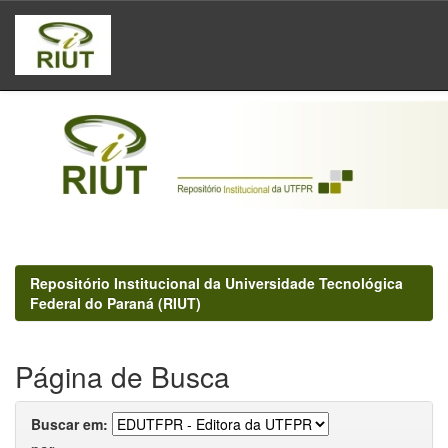
Skip
navigation
Repositório Institucional da Universidade Tecnológica
Federal do Paraná (RIUT)
Página de Busca
Buscar em: