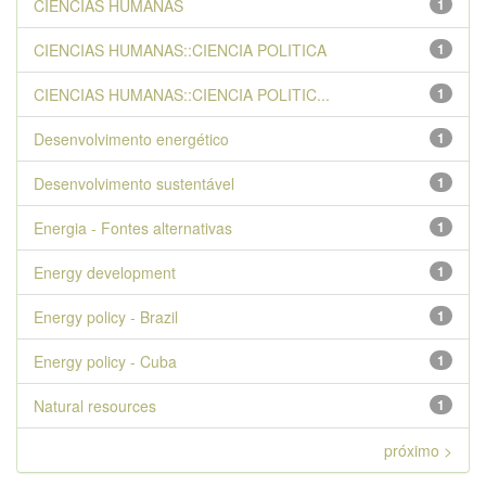
CIENCIAS HUMANAS
1
CIENCIAS HUMANAS::CIENCIA POLITICA
1
CIENCIAS HUMANAS::CIENCIA POLITIC...
1
Desenvolvimento energético
1
Desenvolvimento sustentável
1
Energia - Fontes alternativas
1
Energy development
1
Energy policy - Brazil
1
Energy policy - Cuba
1
Natural resources
1
próximo >