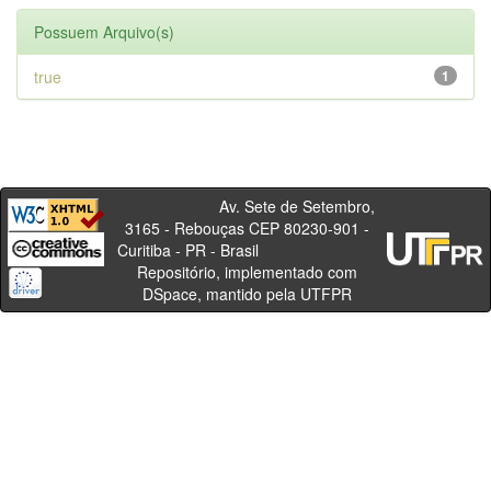
Possuem Arquivo(s)
true
1
Av. Sete de Setembro,
3165 - Rebouças CEP 80230-901 -
Curitiba - PR - Brasil
Repositório, implementado com
DSpace, mantido pela UTFPR