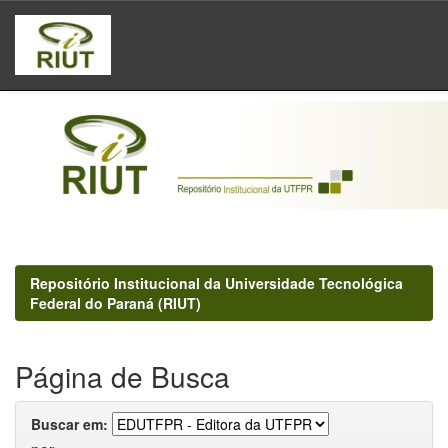
Skip
navigation
Repositório Institucional da Universidade Tecnológica
Federal do Paraná (RIUT)
Página de Busca
Buscar em: