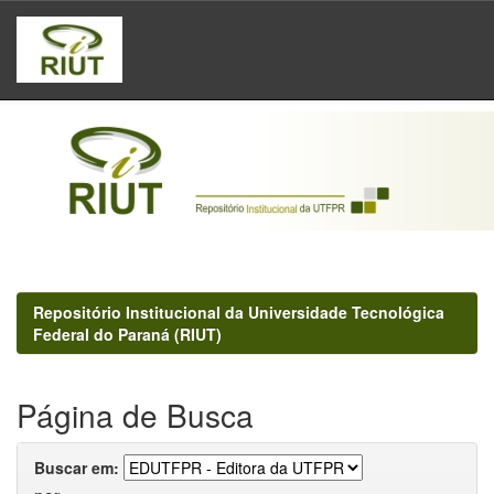
Skip
navigation
Repositório Institucional da Universidade Tecnológica
Federal do Paraná (RIUT)
Página de Busca
Buscar em: