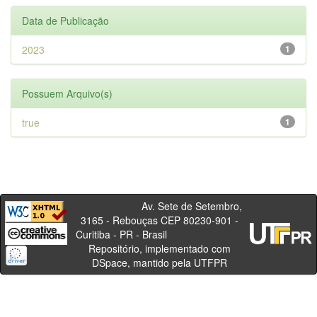
Data de Publicação
2023
1
Possuem Arquivo(s)
true
1
Av. Sete de Setembro,
3165 - Rebouças CEP 80230-901 -
Curitiba - PR - Brasil
Repositório, implementado com
DSpace, mantido pela UTFPR