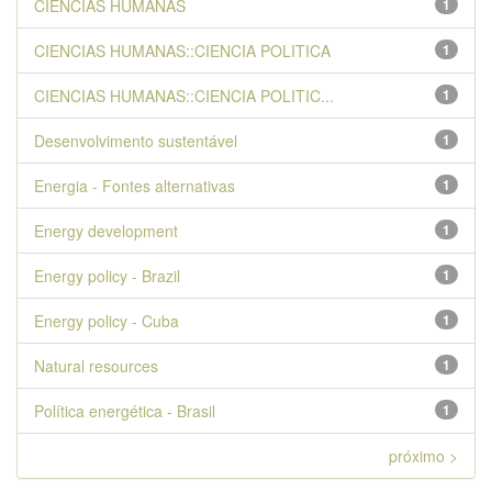
CIENCIAS HUMANAS
1
CIENCIAS HUMANAS::CIENCIA POLITICA
1
CIENCIAS HUMANAS::CIENCIA POLITIC...
1
Desenvolvimento sustentável
1
Energia - Fontes alternativas
1
Energy development
1
Energy policy - Brazil
1
Energy policy - Cuba
1
Natural resources
1
Política energética - Brasil
1
próximo >