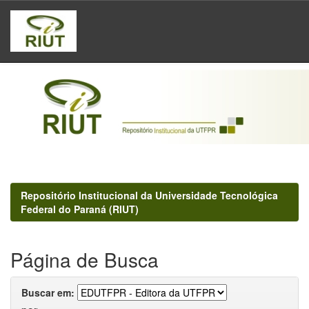
Skip
navigation
Repositório Institucional da Universidade Tecnológica
Federal do Paraná (RIUT)
Página de Busca
Buscar em: