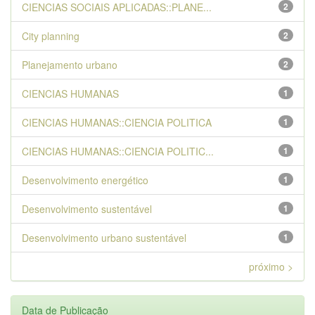
CIENCIAS SOCIAIS APLICADAS::PLANE...
2
City planning
2
Planejamento urbano
2
CIENCIAS HUMANAS
1
CIENCIAS HUMANAS::CIENCIA POLITICA
1
CIENCIAS HUMANAS::CIENCIA POLITIC...
1
Desenvolvimento energético
1
Desenvolvimento sustentável
1
Desenvolvimento urbano sustentável
1
próximo >
Data de Publicação