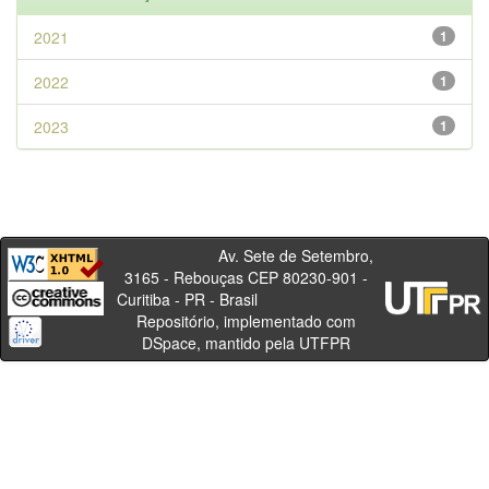
2021
1
2022
1
2023
1
Av. Sete de Setembro,
3165 - Rebouças CEP 80230-901 -
Curitiba - PR - Brasil
Repositório, implementado com
DSpace, mantido pela UTFPR