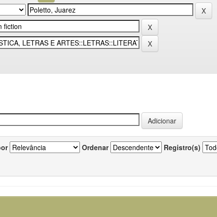
por
Ordenar
Registro(s)