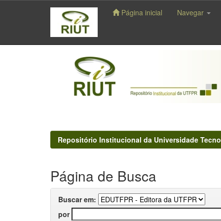
Página inicial
Navegar
Skip
navigation
Repositório Institucional da Universidade Tecno
Página de Busca
Buscar em:
por