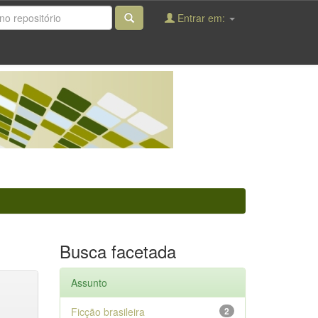
Entrar em:
Busca facetada
Assunto
Ficção brasileira
2