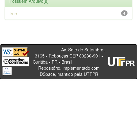
Possuem Arquivo(s)
true
4
Av. Sete de Setembro,
3165 - Rebouças CEP 80230-901 -
Curitiba - PR - Brasil
Repositório, implementado com
DSpace, mantido pela UTFPR