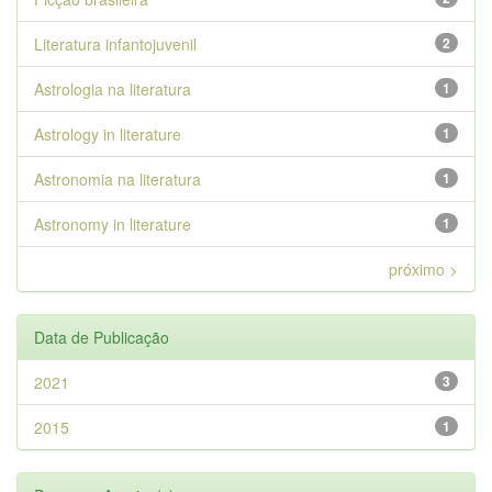
Literatura infantojuvenil
2
Astrologia na literatura
1
Astrology in literature
1
Astronomia na literatura
1
Astronomy in literature
1
próximo >
Data de Publicação
2021
3
2015
1