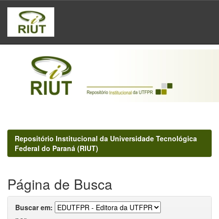
Skip
navigation
Repositório Institucional da Universidade Tecnológica
Federal do Paraná (RIUT)
Página de Busca
Buscar em: