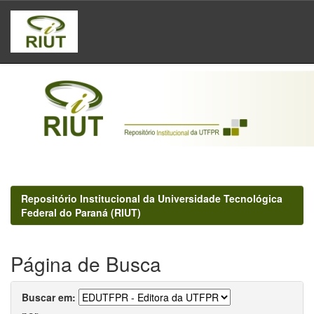
Skip
navigation
Repositório Institucional da Universidade Tecnológica
Federal do Paraná (RIUT)
Página de Busca
Buscar em: