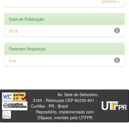
próximo >
Data de Publicação
2016
2
Possuem Arquivo(s)
true
2
Av. Sete de Setembro,
3165 - Rebouças CEP 80230-901 -
Curitiba - PR - Brasil
Repositório, implementado com
DSpace, mantido pela UTFPR