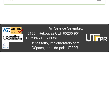
Av. Sete de Setembro,
3165 - Rebouças CEP 80230-901 -
Curitiba - PR - Brasil
Repositório, implementado com
DSpace, mantido pela UTFPR