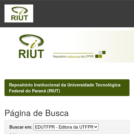
Skip
navigation
Repositório Institucional da Universidade Tecnológica
Federal do Paraná (RIUT)
Página de Busca
Buscar em: