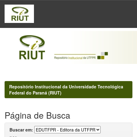
Skip
navigation
Repositório Institucional da Universidade Tecnológica
Federal do Paraná (RIUT)
Página de Busca
Buscar em: