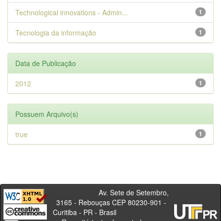
Technological innovations - Admin...
1
Tecnologia da informação
1
Data de Publicação
2012
1
Possuem Arquivo(s)
true
1
Av. Sete de Setembro,
3165 - Rebouças CEP 80230-901 -
Curitiba - PR - Brasil