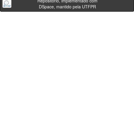
Repositório, implementado com
DSpace, mantido pela UTFPR