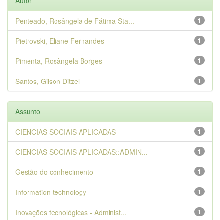
Autor
Penteado, Rosângela de Fátima Sta...
1
Pietrovski, Eliane Fernandes
1
Pimenta, Rosângela Borges
1
Santos, Gilson Ditzel
1
Assunto
CIENCIAS SOCIAIS APLICADAS
1
CIENCIAS SOCIAIS APLICADAS::ADMIN...
1
Gestão do conhecimento
1
Information technology
1
Inovações tecnológicas - Administ...
1