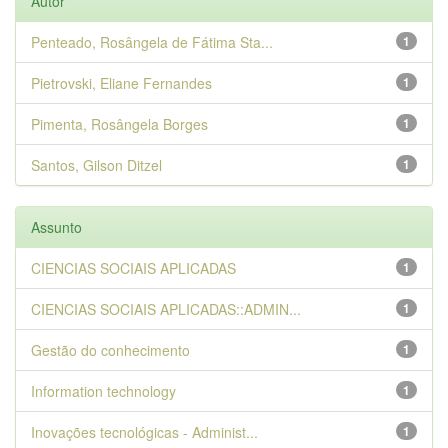
Autor
Penteado, Rosângela de Fátima Sta...
1
Pietrovski, Eliane Fernandes
1
Pimenta, Rosângela Borges
1
Santos, Gilson Ditzel
1
Assunto
CIENCIAS SOCIAIS APLICADAS
1
CIENCIAS SOCIAIS APLICADAS::ADMIN...
1
Gestão do conhecimento
1
Information technology
1
Inovações tecnológicas - Administ...
1