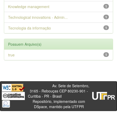
Knowledge management
1
Technological innovations - Admin...
1
Tecnologia da informação
1
Possuem Arquivo(s)
true
1
Av. Sete de Setembro,
3165 - Rebouças CEP 80230-901 -
Curitiba - PR - Brasil
Repositório, implementado com
DSpace, mantido pela UTFPR