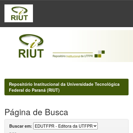
Skip
navigation
Repositório Institucional da Universidade Tecnológica
Federal do Paraná (RIUT)
Página de Busca
Buscar em: