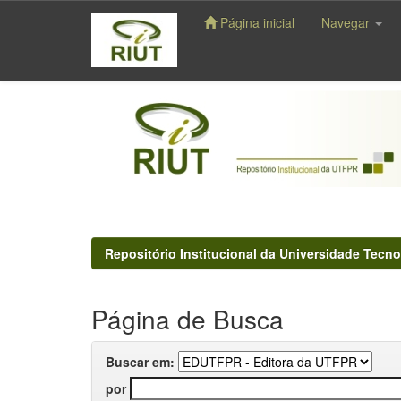
Página inicial
Navegar
Skip
navigation
Repositório Institucional da Universidade Tecno
Página de Busca
Buscar em:
por