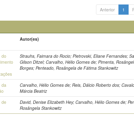
Anterior
1
Autor(es)
 do
Strauhs, Faimara do Rocio; Pietrovski, Eliane Fernandes; Sa
imento
Gilson Ditzel; Carvalho, Hélio Gomes de; Pimenta, Rosânge
Borges; Penteado, Rosângela de Fátima Stankowitz
zações
 da
Carvalho, Hélio Gomes de; Reis, Dálcio Roberto dos; Caval
ão
Márcia Beatriz
 de
David, Denise Elizabeth Hey; Carvalho, Hélio Gomes de; Pe
Rosângela Stankowitz