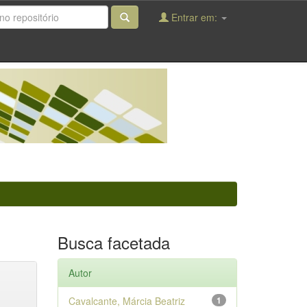
Entrar em:
Busca facetada
Autor
Cavalcante, Márcia Beatriz
1