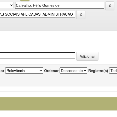
por
Ordenar
Registro(s)