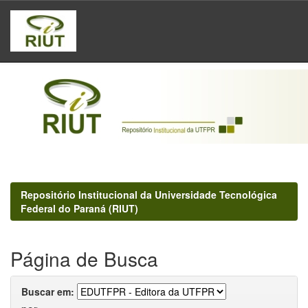
Skip
navigation
Repositório Institucional da Universidade Tecnológica
Federal do Paraná (RIUT)
Página de Busca
Buscar em: