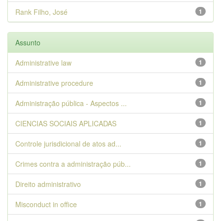
Rank Filho, José
1
Assunto
Administrative law
1
Administrative procedure
1
Administração pública - Aspectos ...
1
CIENCIAS SOCIAIS APLICADAS
1
Controle jurisdicional de atos ad...
1
Crimes contra a administração púb...
1
Direito administrativo
1
Misconduct in office
1