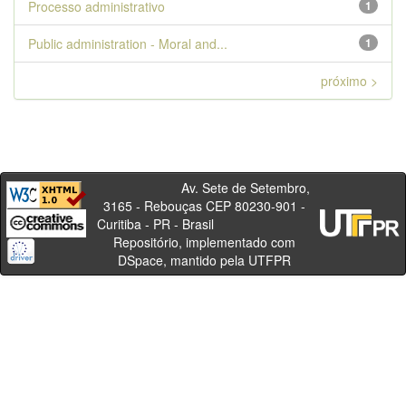
Processo administrativo
1
Public administration - Moral and...
1
próximo >
Av. Sete de Setembro,
3165 - Rebouças CEP 80230-901 -
Curitiba - PR - Brasil
Repositório, implementado com
DSpace, mantido pela UTFPR