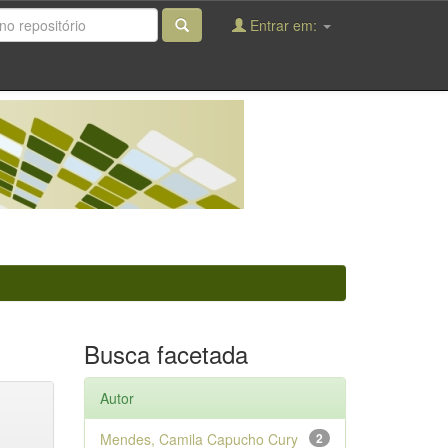
Entrar em:
Busca facetada
Autor
Mendes, Camila Capucho Cury
2