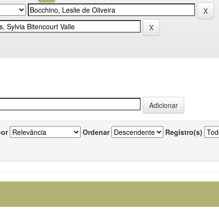
por
Ordenar
Registro(s)