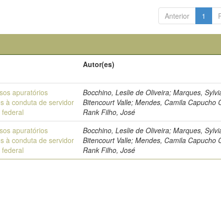
Anterior
1
Autor(es)
sos apuratórios
Bocchino, Leslie de Oliveira; Marques, Sylvi
os à conduta de servidor
Bitencourt Valle; Mendes, Camila Capucho 
 federal
Rank Filho, José
sos apuratórios
Bocchino, Leslie de Oliveira; Marques, Sylvi
os à conduta de servidor
Bitencourt Valle; Mendes, Camila Capucho 
 federal
Rank Filho, José