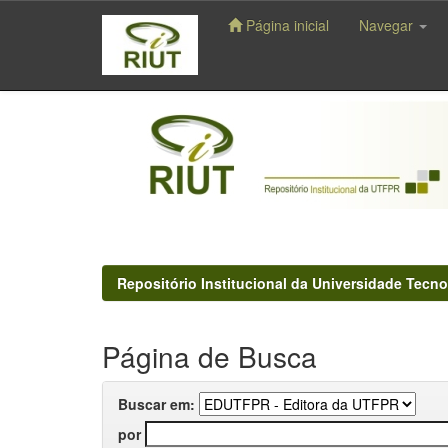
Página inicial
Navegar
Skip
navigation
Repositório Institucional da Universidade Tecno
Página de Busca
Buscar em:
por