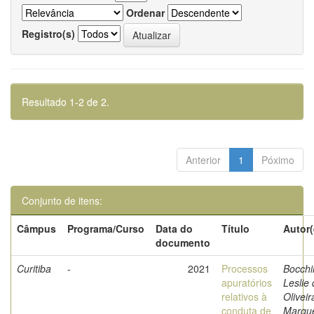
Ordenar
Registro(s)
Resultado 1-2 de 2.
Anterior
1
Póximo
Conjunto de itens:
Câmpus
Programa/Curso
Data do
Título
Autor(
documento
Curitiba
-
2021
Processos
Bocchi
apuratórios
Leslie
relativos à
Oliveir
conduta de
Marqu