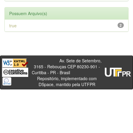
Possuem Arquivo(s)
true
2
Av. Sete de Setembro,
3165 - Rebouças CEP 80230-901 -
Curitiba - PR - Brasil
Repositório, implementado com
DSpace, mantido pela UTFPR