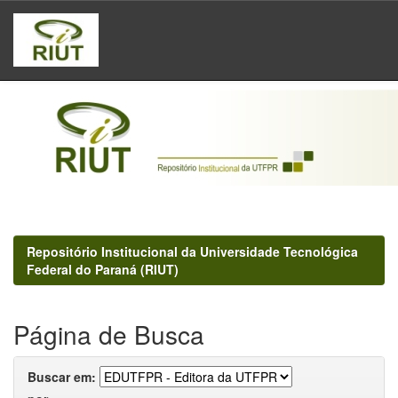
Skip
navigation
Repositório Institucional da Universidade Tecnológica
Federal do Paraná (RIUT)
Página de Busca
Buscar em: