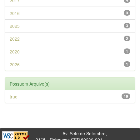
2017
4
2016
3
2025
3
2022
2
2020
1
2026
1
Possuem Arquivo(s)
true
19
Av. Sete de Setembro,
3165 - Rebouças CEP 80230-901 -