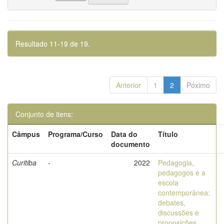
Resultado 11-19 de 19.
Anterior
1
2
Póximo
Conjunto de itens:
Câmpus
Programa/Curso
Data do
Título
documento
Curitiba
-
2022
Pedagogia,
pedagogos e a
escola
contemporânea:
debates,
discussões e
proposições