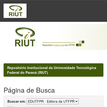
Skip
navigation
Repositório Institucional da Universidade Tecnológica
Federal do Paraná (RIUT)
Página de Busca
Buscar em: