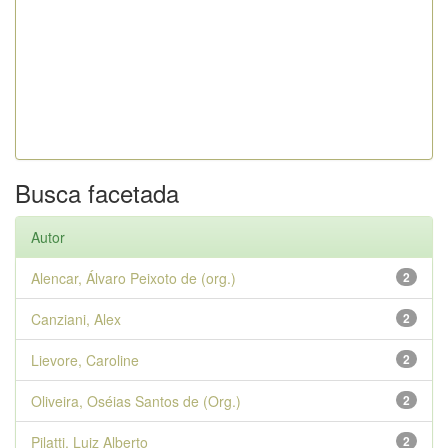
Busca facetada
Autor
Alencar, Álvaro Peixoto de (org.)
2
Canziani, Alex
2
Lievore, Caroline
2
Oliveira, Oséias Santos de (Org.)
2
Pilatti, Luiz Alberto
2