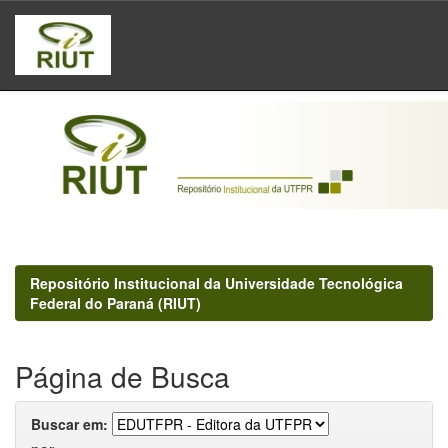
Skip
navigation
Repositório Institucional da Universidade Tecnológica
Federal do Paraná (RIUT)
Página de Busca
Buscar em: