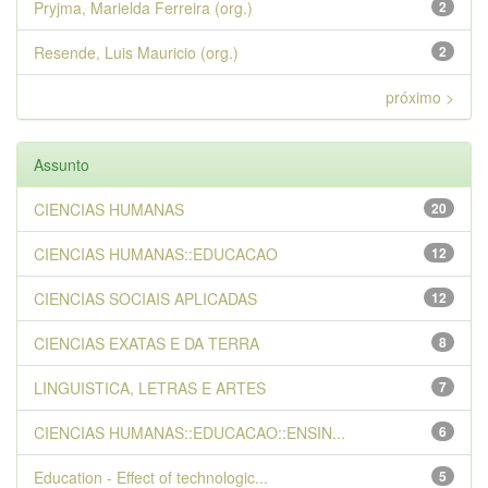
Pryjma, Marielda Ferreira (org.)
2
Resende, Luis Mauricio (org.)
2
próximo >
Assunto
CIENCIAS HUMANAS
20
CIENCIAS HUMANAS::EDUCACAO
12
CIENCIAS SOCIAIS APLICADAS
12
CIENCIAS EXATAS E DA TERRA
8
LINGUISTICA, LETRAS E ARTES
7
CIENCIAS HUMANAS::EDUCACAO::ENSIN...
6
Education - Effect of technologic...
5