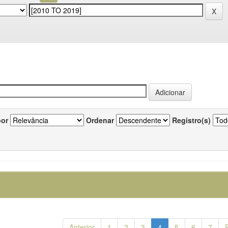
por
Ordenar
Registro(s)
Anterior
1
2
3
4
5
6
7