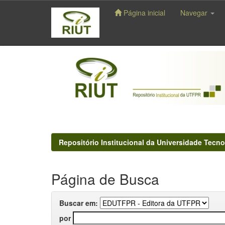
Página inicial
Navegar
Skip
navigation
Repositório Institucional da Universidade Tecno
Página de Busca
Buscar em:
por