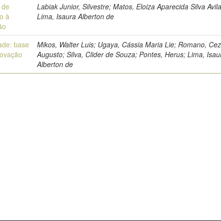
 de
Labiak Junior, Silvestre; Matos, Eloiza Aparecida Silva Avil
o à
Lima, Isaura Alberton de
ão
ade: base
Mikos, Walter Luis; Ugaya, Cássia Maria Lie; Romano, Cez
novação
Augusto; Silva, Clider de Souza; Pontes, Herus; Lima, Isau
Alberton de