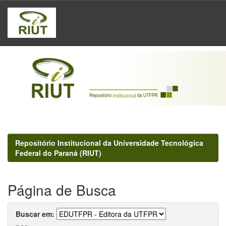
Skip
navigation
Repositório Institucional da Universidade Tecnológica
Federal do Paraná (RIUT)
Página de Busca
Buscar em: