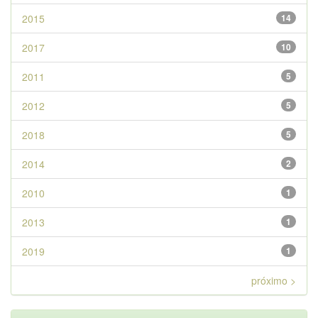
2015
14
2017
10
2011
5
2012
5
2018
5
2014
2
2010
1
2013
1
2019
1
próximo >