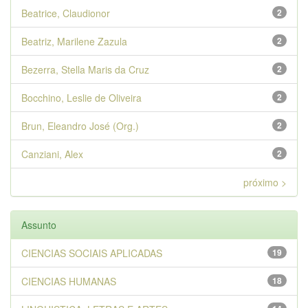
Beatrice, Claudionor
2
Beatriz, Marilene Zazula
2
Bezerra, Stella Maris da Cruz
2
Bocchino, Leslie de Oliveira
2
Brun, Eleandro José (Org.)
2
Canziani, Alex
2
próximo >
Assunto
CIENCIAS SOCIAIS APLICADAS
19
CIENCIAS HUMANAS
18