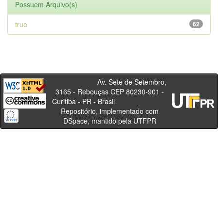
Possuem Arquivo(s)
true
62
Av. Sete de Setembro,
3165 - Rebouças CEP 80230-901 -
Curitiba - PR - Brasil
Repositório, implementado com
DSpace, mantido pela UTFPR