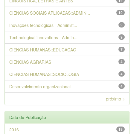
LINGUISTICA, LETRAS E ARTES
14
CIENCIAS SOCIAIS APLICADAS::ADMIN...
10
Inovações tecnológicas - Administ...
9
Technological innovations - Admin...
9
CIENCIAS HUMANAS::EDUCACAO
7
CIENCIAS AGRARIAS
4
CIENCIAS HUMANAS::SOCIOLOGIA
4
Desenvolvimento organizacional
4
próximo >
Data de Publicação
2016
18