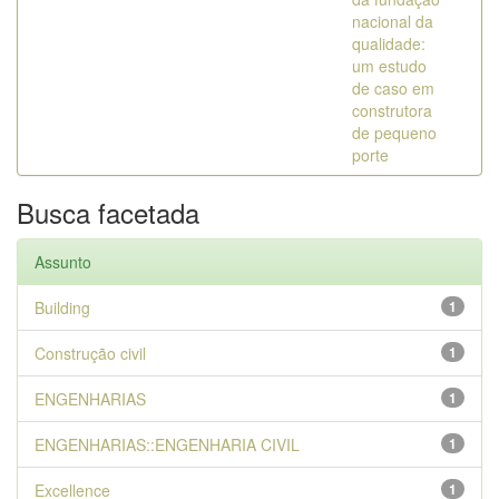
nacional da
qualidade:
um estudo
de caso em
construtora
de pequeno
porte
Busca facetada
Assunto
Building
1
Construção civil
1
ENGENHARIAS
1
ENGENHARIAS::ENGENHARIA CIVIL
1
Excellence
1