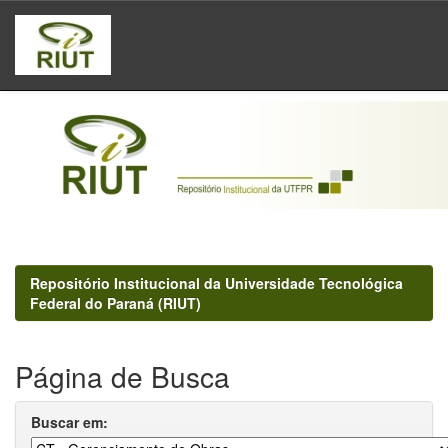
Skip
navigation
Repositório Institucional da Universidade Tecnológica
Federal do Paraná (RIUT)
Página de Busca
Buscar em: