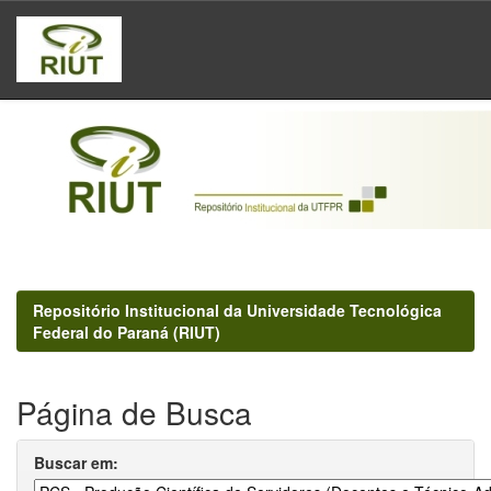
Skip
navigation
Repositório Institucional da Universidade Tecnológica
Federal do Paraná (RIUT)
Página de Busca
Buscar em: