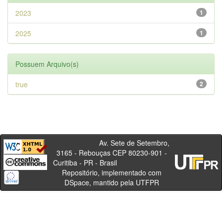
2023
1
2025
1
Possuem Arquivo(s)
true
2
Av. Sete de Setembro,
3165 - Rebouças CEP 80230-901 -
Curitiba - PR - Brasil
Repositório, implementado com
DSpace, mantido pela UTFPR