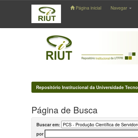
Página inicial
Navegar
Skip
navigation
Repositório Institucional da Universidade Tecno
Página de Busca
Buscar em:
por