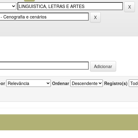
por
Ordenar
Registro(s)