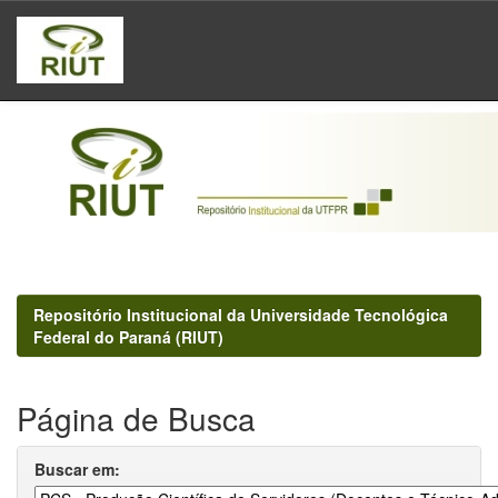
Skip
navigation
Repositório Institucional da Universidade Tecnológica
Federal do Paraná (RIUT)
Página de Busca
Buscar em: