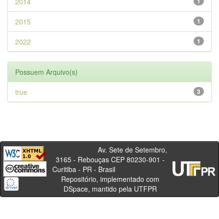
2014
1
2015
1
2022
1
Possuem Arquivo(s)
true
3
Av. Sete de Setembro,
3165 - Rebouças CEP 80230-901 -
Curitiba - PR - Brasil
Repositório, implementado com
DSpace, mantido pela UTFPR