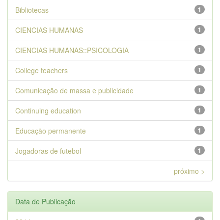
Bibliotecas
1
CIENCIAS HUMANAS
1
CIENCIAS HUMANAS::PSICOLOGIA
1
College teachers
1
Comunicação de massa e publicidade
1
Continuing education
1
Educação permanente
1
Jogadoras de futebol
1
próximo >
Data de Publicação