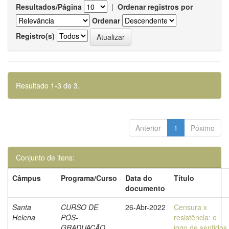
Resultados/Página
|
Ordenar registros por
Ordenar
Registro(s)
Resultado 1-3 de 3.
Anterior
1
Póximo
Conjunto de itens:
Câmpus
Programa/Curso
Data do
Título
documento
Santa
CURSO DE
26-Abr-2022
Censura x
Helena
PÓS-
resistência: o
GRADUAÇÃO
jogo de sentidos