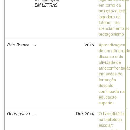
EM LETRAS
em torno da
posição-sujeito
jogadora de
futebol - do
silenciamento ao
protagonismo
Pato Branco
-
2015
Aprendizagem
de um gênero d
discurso e de
atividade de
autoconfrontaçã
em ações de
formação
docente
continuada na
educação
superior
Guarapuava
-
Dez-2014
O livro didático
na biblioteca
escolar: