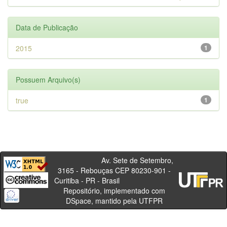
Data de Publicação
2015
1
Possuem Arquivo(s)
true
1
Av. Sete de Setembro,
3165 - Rebouças CEP 80230-901 -
Curitiba - PR - Brasil
Repositório, implementado com
DSpace, mantido pela UTFPR