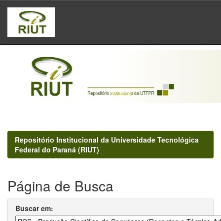
Skip
navigation
Repositório Institucional da Universidade Tecnológica
Federal do Paraná (RIUT)
Página de Busca
Buscar em: