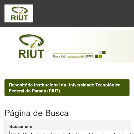
Skip
navigation
Repositório Institucional da Universidade Tecnológica
Federal do Paraná (RIUT)
Página de Busca
Buscar em: