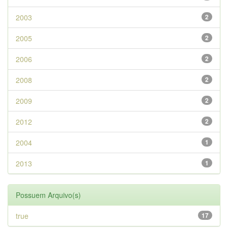
2003
2
2005
2
2006
2
2008
2
2009
2
2012
2
2004
1
2013
1
Possuem Arquivo(s)
true
17