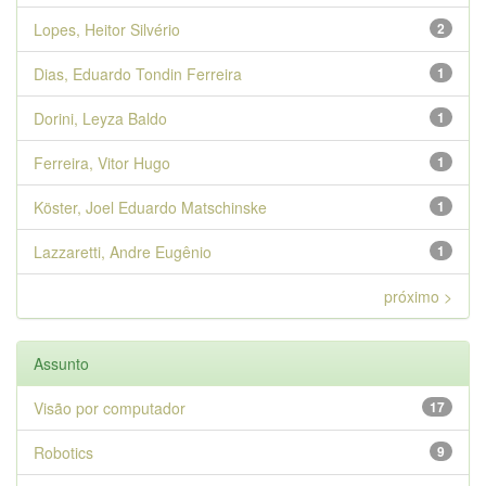
Lopes, Heitor Silvério
2
Dias, Eduardo Tondin Ferreira
1
Dorini, Leyza Baldo
1
Ferreira, Vitor Hugo
1
Köster, Joel Eduardo Matschinske
1
Lazzaretti, Andre Eugênio
1
próximo >
Assunto
Visão por computador
17
Robotics
9