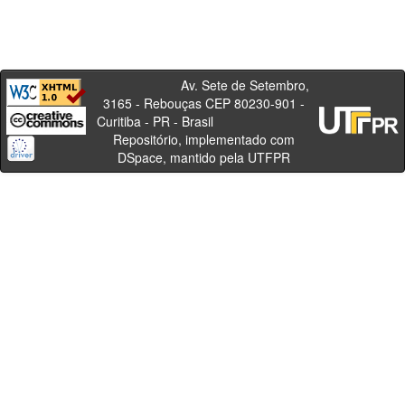
Av. Sete de Setembro,
3165 - Rebouças CEP 80230-901 -
Curitiba - PR - Brasil
Repositório, implementado com
DSpace, mantido pela UTFPR