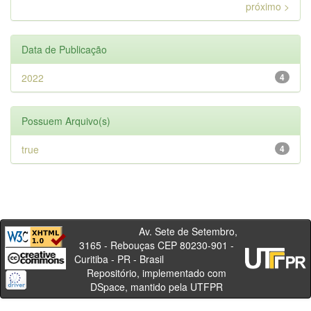
próximo >
Data de Publicação
2022
4
Possuem Arquivo(s)
true
4
Av. Sete de Setembro,
3165 - Rebouças CEP 80230-901 -
Curitiba - PR - Brasil
Repositório, implementado com
DSpace, mantido pela UTFPR