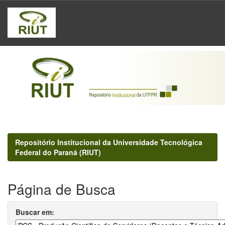
Skip
navigation
Repositório Institucional da Universidade Tecnológica
Federal do Paraná (RIUT)
Página de Busca
Buscar em: