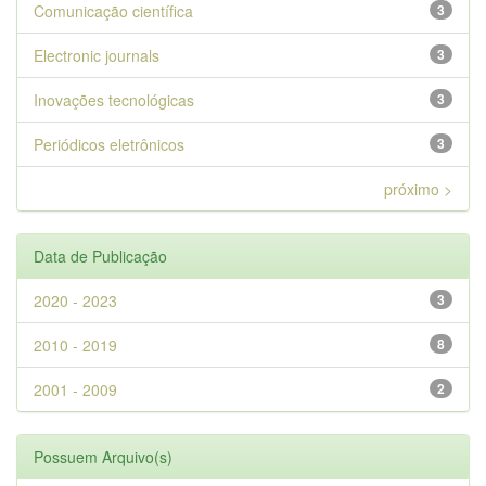
Comunicação científica
3
Electronic journals
3
Inovações tecnológicas
3
Periódicos eletrônicos
3
próximo >
Data de Publicação
2020 - 2023
3
2010 - 2019
8
2001 - 2009
2
Possuem Arquivo(s)