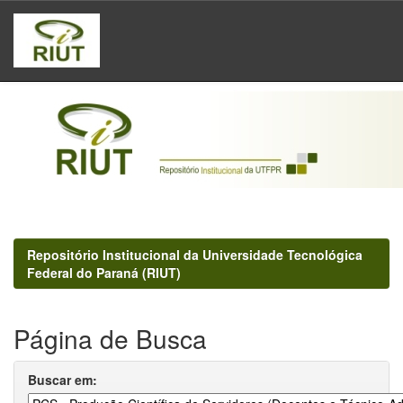
Skip
navigation
Repositório Institucional da Universidade Tecnológica
Federal do Paraná (RIUT)
Página de Busca
Buscar em: