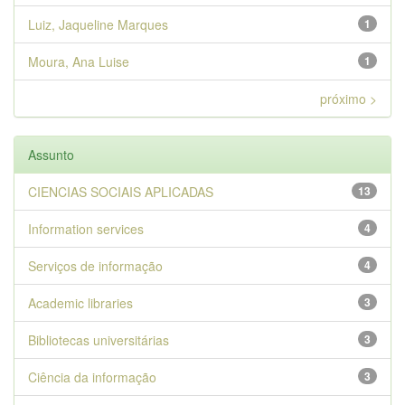
Luiz, Jaqueline Marques
1
Moura, Ana Luise
1
próximo >
Assunto
CIENCIAS SOCIAIS APLICADAS
13
Information services
4
Serviços de informação
4
Academic libraries
3
Bibliotecas universitárias
3
Ciência da informação
3