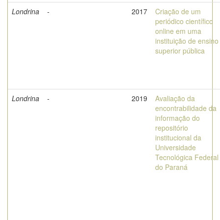
Londrina
-
2017
Criação de um
periódico científico
online em uma
instituição de ensino
superior pública
Londrina
-
2019
Avaliação da
encontrabilidade da
informação do
repositório
institucional da
Universidade
Tecnológica Federal
do Paraná