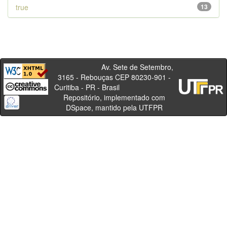
true
13
Av. Sete de Setembro,
3165 - Rebouças CEP 80230-901 -
Curitiba - PR - Brasil
Repositório, implementado com
DSpace, mantido pela UTFPR