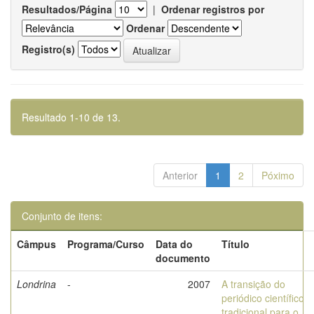
Resultados/Página
|
Ordenar registros por
Ordenar
Registro(s)
Resultado 1-10 de 13.
Anterior
1
2
Póximo
Conjunto de itens:
Câmpus
Programa/Curso
Data do
Título
documento
Londrina
-
2007
A transição do
periódico científico
tradicional para o