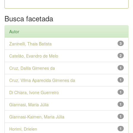
Busca facetada
Autor
Zaninelli, Thais Batista
3
Catelão, Evandro de Melo
2
Cruz, Dalila Gimenes da
1
Cruz, Vilma Aparecida Gimenes da
1
Di Chiara, Ivone Guerreiro
1
Giannasi, Maria Júlia
1
Giannasi-Kaimen, Maria Júlia
1
Horimi, Drielen
1