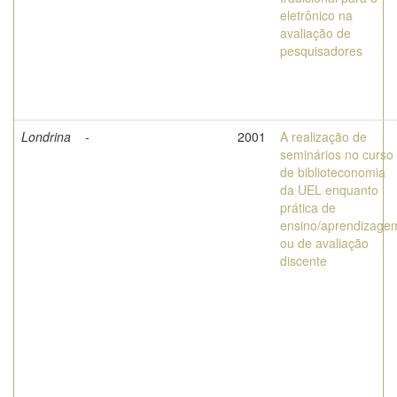
eletrônico na
avaliação de
pesquisadores
Londrina
-
2001
A realização de
seminários no curso
de biblioteconomia
da UEL enquanto
prática de
ensino/aprendizage
ou de avaliação
discente