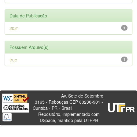
Data de Publicação
2021
1
Possuem Arquivo(s)
true
1
Av. Sete de Setembro,
3165 - Rebouças CEP 80230-901 -
Curitiba - PR - Brasil
Repositório, implementado com
DSpace, mantido pela UTFPR