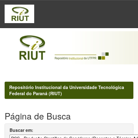
Skip
navigation
Repositório Institucional da Universidade Tecnológica
Federal do Paraná (RIUT)
Página de Busca
Buscar em: