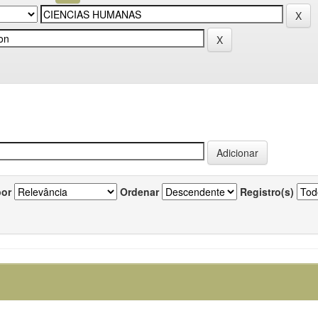
por
Ordenar
Registro(s)