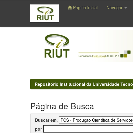
Página inicial
Navegar
Skip
navigation
Repositório Institucional da Universidade Tecno
Página de Busca
Buscar em:
por