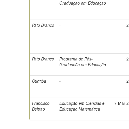
Graduação em Educação
Pato Branco
-
2
Pato Branco
Programa de Pós-
2
Graduação em Educação
Curitiba
-
2
Francisco
Educação em Ciências e
7-Mar-
Beltrao
Educação Matemática