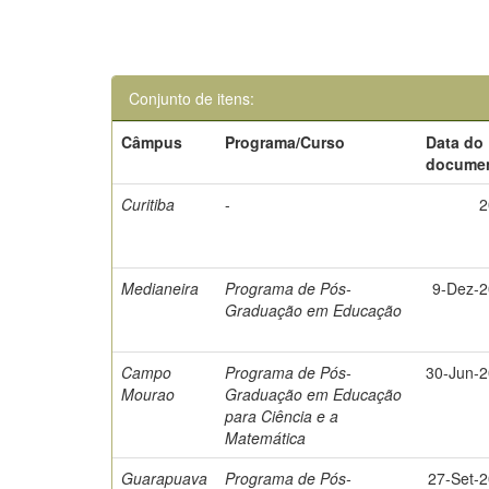
Conjunto de itens:
Câmpus
Programa/Curso
Data do
docume
Curitiba
-
2
Medianeira
Programa de Pós-
9-Dez-
Graduação em Educação
Campo
Programa de Pós-
30-Jun-
Mourao
Graduação em Educação
para Ciência e a
Matemática
Guarapuava
Programa de Pós-
27-Set-