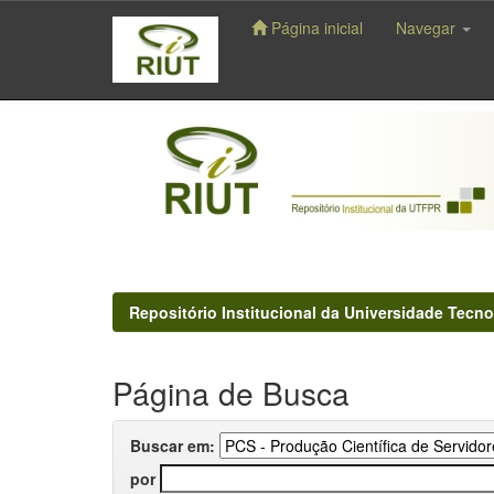
Página inicial
Navegar
Skip
navigation
Repositório Institucional da Universidade Tecno
Página de Busca
Buscar em:
por