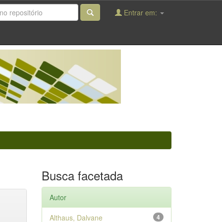
Entrar em:
Busca facetada
Autor
Althaus, Dalvane
4