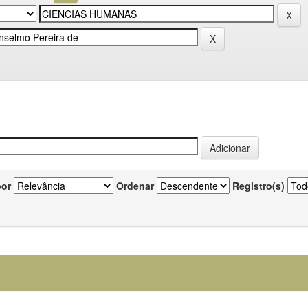
por
Ordenar
Registro(s)