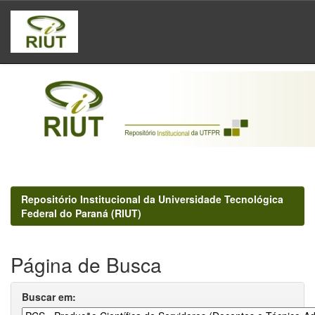
Skip
navigation
Repositório Institucional da Universidade Tecnológica
Federal do Paraná (RIUT)
Página de Busca
Buscar em: