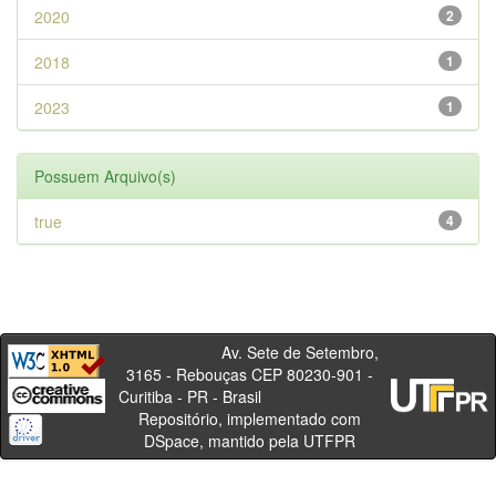
2020
2
2018
1
2023
1
Possuem Arquivo(s)
true
4
Av. Sete de Setembro,
3165 - Rebouças CEP 80230-901 -
Curitiba - PR - Brasil
Repositório, implementado com
DSpace, mantido pela UTFPR