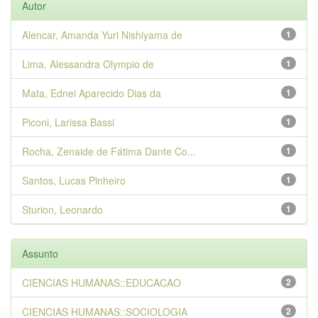
Autor
Alencar, Amanda Yuri Nishiyama de
1
Lima, Alessandra Olympio de
1
Mata, Ednei Aparecido Dias da
1
Piconi, Larissa Bassi
1
Rocha, Zenaide de Fátima Dante Co...
1
Santos, Lucas Pinheiro
1
Sturion, Leonardo
1
Assunto
CIENCIAS HUMANAS::EDUCACAO
2
CIENCIAS HUMANAS::SOCIOLOGIA
2