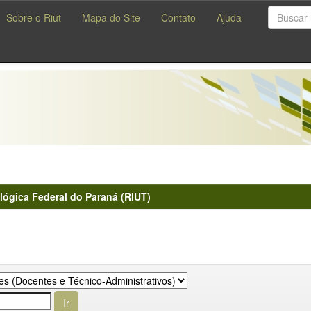
Sobre o Riut
Mapa do Site
Contato
Ajuda
lógica Federal do Paraná (RIUT)