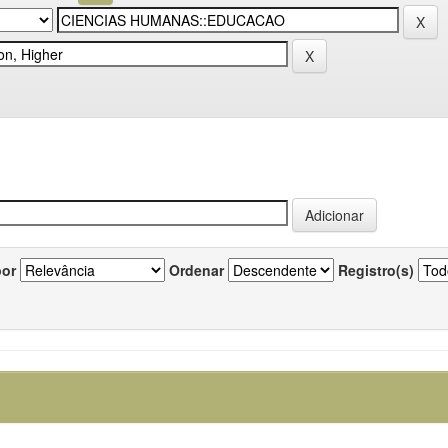
por
Ordenar
Registro(s)