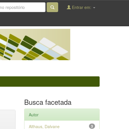
Entrar em:
Busca facetada
Autor
Althaus, Dalvane
3