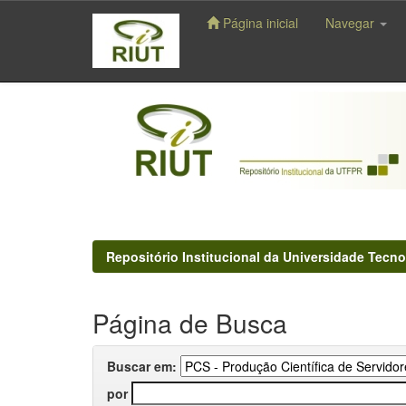
Página inicial
Navegar
Skip
navigation
Repositório Institucional da Universidade Tecno
Página de Busca
Buscar em:
por