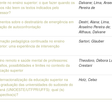
ente no ensino superior: o que fazer quando os
Dalvane; Lima, Ans
nos não leem os textos indicados pelo
Pereira de
fessor?
mentos sobre o destinatário de emergência em
Destri, Alana; Lima,
uação de autoconfrontação
Anselmo Pereira de;
Althaus, Dalvane
mação pedagógica continuada no ensino
Sartori, Glauber
erior: uma experiência de intervenção
ino remoto e saúde mental de professores:
Theodoro, Débora L
afios, possibilidades e limites no contexto da
Crestani
cação superior
nternacionalização da educação superior na
Hotz, Celso
-graduação das universidades do sudoeste do
aná (UNIOESTE/UTFPR/UFFS): qual (is)
spectiva(s)?