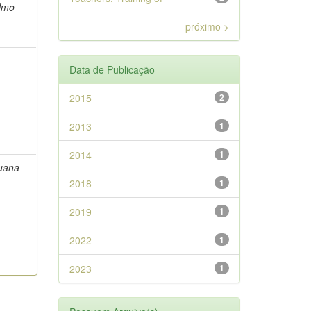
elmo
próximo >
Data de Publicação
2015
2
2013
1
2014
1
uana
2018
1
2019
1
2022
1
2023
1