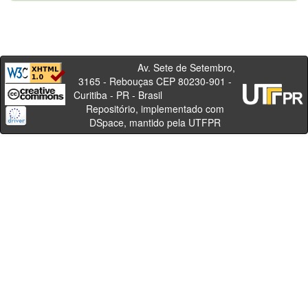
Av. Sete de Setembro,
3165 - Rebouças CEP 80230-901 -
Curitiba - PR - Brasil
Repositório, implementado com
DSpace, mantido pela UTFPR