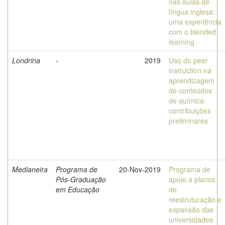
nas aulas de
língua inglesa:
uma experiência
com o blended
learning
Londrina
-
2019
Uso do peer
instruction na
aprendizagem
de conteúdos
de química:
contribuições
preliminares
Medianeira
Programa de
20-Nov-2019
Programa de
Pós-Graduação
apoio a planos
em Educação
de
reestruturação e
expansão das
universidades