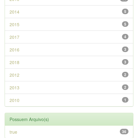
2014
5
2015
5
2017
4
2016
3
2018
3
2012
2
2013
2
2010
1
Possuem Arquivo(s)
true
36