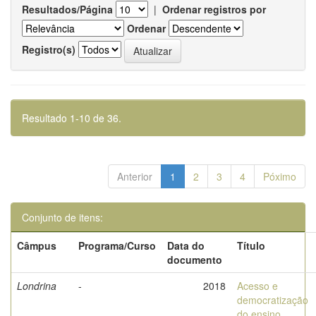
Resultados/Página
|
Ordenar registros por
Ordenar
Registro(s)
Resultado 1-10 de 36.
Anterior
1
2
3
4
Póximo
Conjunto de itens:
Câmpus
Programa/Curso
Data do
Título
documento
Londrina
-
2018
Acesso e
democratização
do ensino