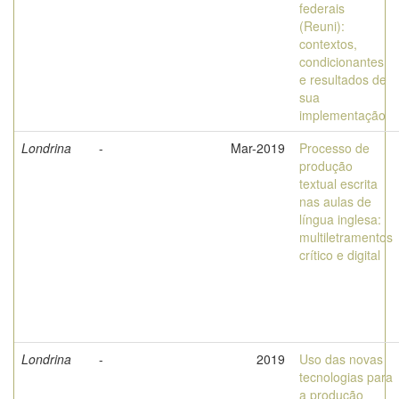
federais
(Reuni):
contextos,
condicionantes
e resultados de
sua
implementação
Londrina
-
Mar-2019
Processo de
produção
textual escrita
nas aulas de
língua inglesa:
multiletramentos
crítico e digital
Londrina
-
2019
Uso das novas
tecnologias para
a produção