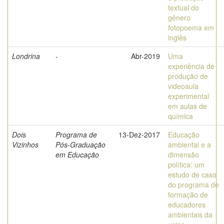
textual do
gênero
fotopoema em
inglês
Londrina
-
Abr-2019
Uma
experiência de
produção de
videoaula
experimental
em aulas de
química
Dois
Programa de
13-Dez-2017
Educação
Vizinhos
Pós-Graduação
ambiental e a
em Educação
dimensão
política: um
estudo de caso
do programa de
formação de
educadores
ambientais da