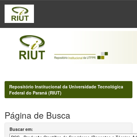
Skip
navigation
Repositório Institucional da Universidade Tecnológica
Federal do Paraná (RIUT)
Página de Busca
Buscar em: