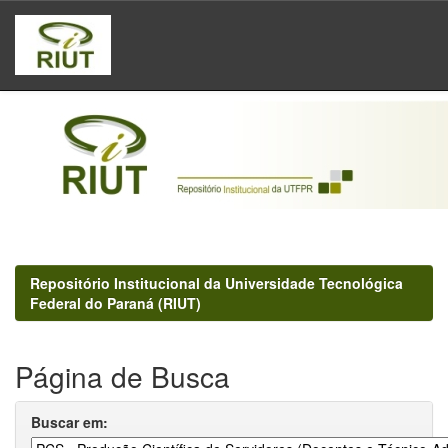
Skip
navigation
Repositório Institucional da Universidade Tecnológica
Federal do Paraná (RIUT)
Página de Busca
Buscar em: