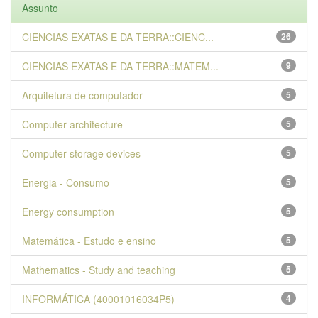
Assunto
CIENCIAS EXATAS E DA TERRA::CIENC...
26
CIENCIAS EXATAS E DA TERRA::MATEM...
9
Arquitetura de computador
5
Computer architecture
5
Computer storage devices
5
Energia - Consumo
5
Energy consumption
5
Matemática - Estudo e ensino
5
Mathematics - Study and teaching
5
INFORMÁTICA (40001016034P5)
4