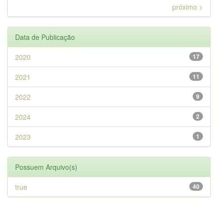
próximo >
Data de Publicação
2020
17
2021
11
2022
9
2024
2
2023
1
Possuem Arquivo(s)
true
40