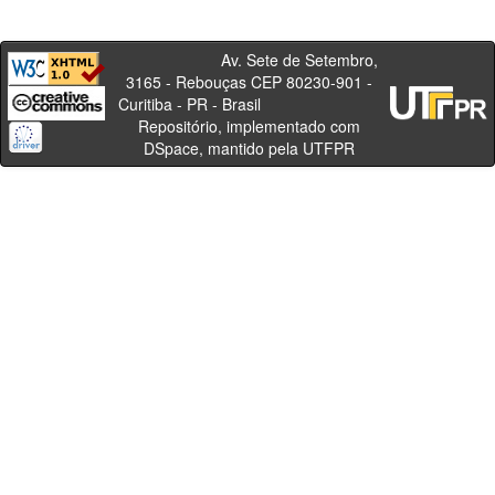
Av. Sete de Setembro,
3165 - Rebouças CEP 80230-901 -
Curitiba - PR - Brasil
Repositório, implementado com
DSpace, mantido pela UTFPR