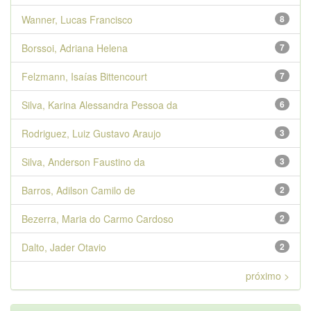
Wanner, Lucas Francisco
8
Borssoi, Adriana Helena
7
Felzmann, Isaías Bittencourt
7
Silva, Karina Alessandra Pessoa da
6
Rodriguez, Luiz Gustavo Araujo
3
Silva, Anderson Faustino da
3
Barros, Adilson Camilo de
2
Bezerra, Maria do Carmo Cardoso
2
Dalto, Jader Otavio
2
próximo >