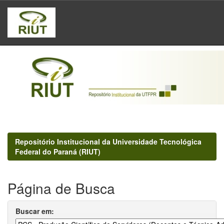
Skip
navigation
Repositório Institucional da Universidade Tecnológica
Federal do Paraná (RIUT)
Página de Busca
Buscar em: