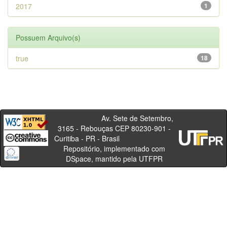
2017
1
Possuem Arquivo(s)
true
18
Av. Sete de Setembro,
3165 - Rebouças CEP 80230-901 -
Curitiba - PR - Brasil
Repositório, implementado com
DSpace, mantido pela UTFPR