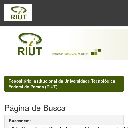
Skip
navigation
Repositório Institucional da Universidade Tecnológica
Federal do Paraná (RIUT)
Página de Busca
Buscar em: