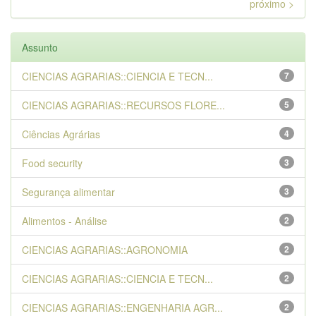
próximo >
Assunto
CIENCIAS AGRARIAS::CIENCIA E TECN...
7
CIENCIAS AGRARIAS::RECURSOS FLORE...
5
Ciências Agrárias
4
Food security
3
Segurança alimentar
3
Alimentos - Análise
2
CIENCIAS AGRARIAS::AGRONOMIA
2
CIENCIAS AGRARIAS::CIENCIA E TECN...
2
CIENCIAS AGRARIAS::ENGENHARIA AGR...
2