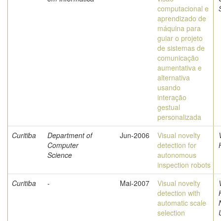
computacional e
aprendizado de
máquina para
guiar o projeto
de sistemas de
comunicação
aumentativa e
alternativa
usando
interação
gestual
personalizada
Curitiba
Department of
Jun-2006
Visual novelty
Computer
detection for
Science
autonomous
inspection robots
Curitiba
-
Mai-2007
Visual novelty
detection with
automatic scale
selection