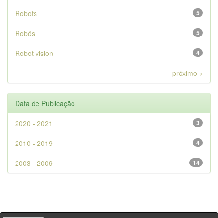
Robots
5
Robôs
5
Robot vision
4
próximo >
Data de Publicação
2020 - 2021
3
2010 - 2019
4
2003 - 2009
14