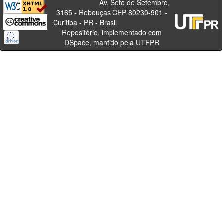
Av. Sete de Setembro,
3165 - Rebouças CEP 80230-901 -
Curitiba - PR - Brasil
Repositório, implementado com
DSpace, mantido pela UTFPR