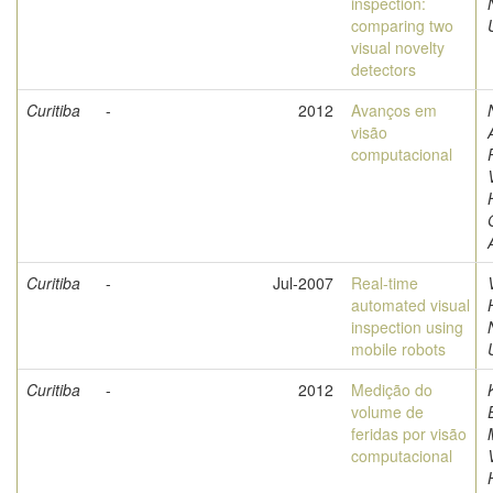
inspection:
comparing two
visual novelty
detectors
Curitiba
-
2012
Avanços em
visão
computacional
Curitiba
-
Jul-2007
Real-time
automated visual
inspection using
mobile robots
Curitiba
-
2012
Medição do
volume de
feridas por visão
computacional