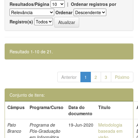
Resultados/Página
|
Ordenar registros por
Ordenar
Registro(s)
Resultado 1-10 de 21.
Anterior
1
2
3
Póximo
Conjunto de itens:
Câmpus
Programa/Curso
Data do
Título
documento
Pato
Programa de
19-Jun-2020
Metodologia
Branco
Pós-Graduação
baseada em
em Informática
visão