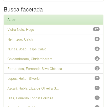
Busca facetada
Autor
Vieira Neto, Hugo
17
Nehmzow, Ulrich
8
Nunes, João Felipe Calvo
3
Chidambaram, Chidambaram
2
Fernandes, Fernanda Silva Chianca
2
Lopes, Heitor Silvério
2
Ascari, Rúbia Eliza de Oliveira S...
1
Dias, Eduardo Tondin Ferreira
1