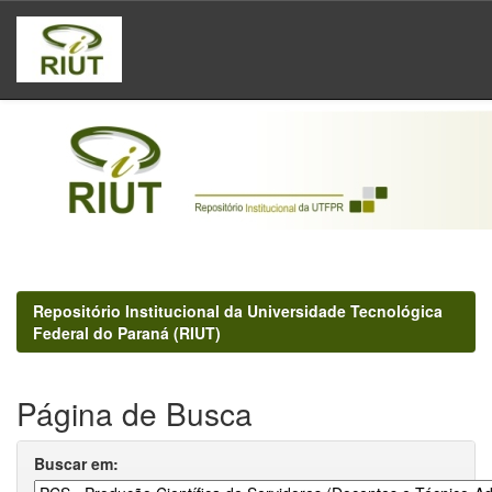
Skip
navigation
Repositório Institucional da Universidade Tecnológica
Federal do Paraná (RIUT)
Página de Busca
Buscar em: