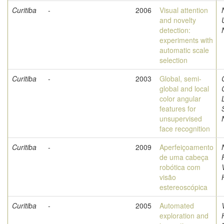
Curitiba
-
2006
Visual attention
and novelty
detection:
experiments with
automatic scale
selection
Curitiba
-
2003
Global, semi-
global and local
color angular
features for
unsupervised
face recognition
Curitiba
-
2009
Aperfeiçoamento
de uma cabeça
robótica com
visão
estereoscópica
Curitiba
-
2005
Automated
exploration and