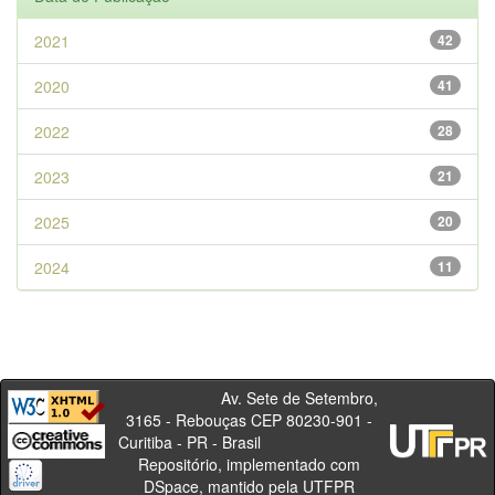
2021
42
2020
41
2022
28
2023
21
2025
20
2024
11
Av. Sete de Setembro,
3165 - Rebouças CEP 80230-901 -
Curitiba - PR - Brasil
Repositório, implementado com
DSpace, mantido pela UTFPR