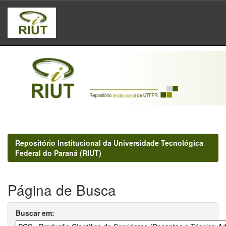
Skip
navigation
Repositório Institucional da Universidade Tecnológica
Federal do Paraná (RIUT)
Página de Busca
Buscar em: