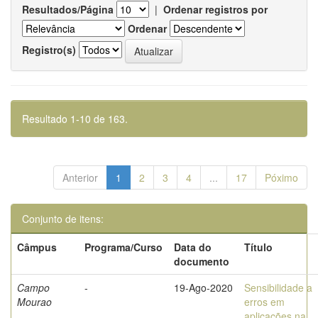
Resultados/Página
|
Ordenar registros por
Ordenar
Registro(s)
Resultado 1-10 de 163.
Anterior
1
2
3
4
...
17
Póximo
Conjunto de itens:
Câmpus
Programa/Curso
Data do
Título
documento
Campo
-
19-Ago-2020
Sensibilidade a
Mourao
erros em
aplicações na