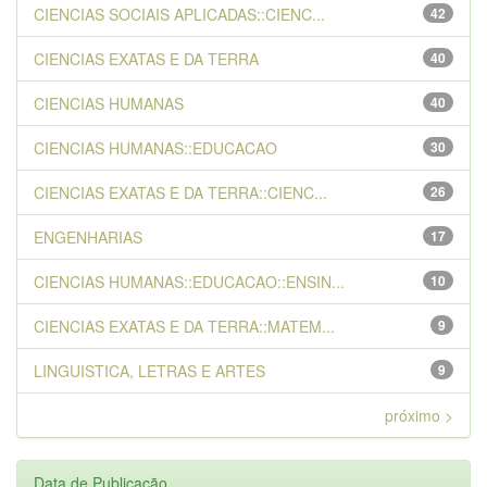
CIENCIAS SOCIAIS APLICADAS::CIENC...
42
CIENCIAS EXATAS E DA TERRA
40
CIENCIAS HUMANAS
40
CIENCIAS HUMANAS::EDUCACAO
30
CIENCIAS EXATAS E DA TERRA::CIENC...
26
ENGENHARIAS
17
CIENCIAS HUMANAS::EDUCACAO::ENSIN...
10
CIENCIAS EXATAS E DA TERRA::MATEM...
9
LINGUISTICA, LETRAS E ARTES
9
próximo >
Data de Publicação