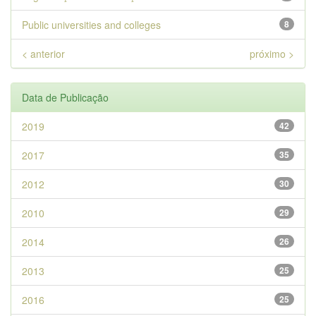
Public universities and colleges
8
< anterior
próximo >
Data de Publicação
2019
42
2017
35
2012
30
2010
29
2014
26
2013
25
2016
25