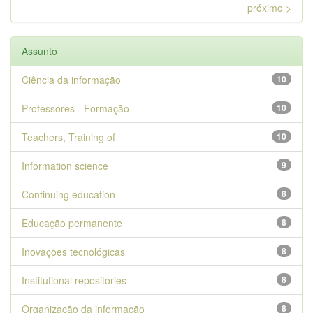
próximo >
Assunto
Ciência da informação
10
Professores - Formação
10
Teachers, Training of
10
Information science
9
Continuing education
8
Educação permanente
8
Inovações tecnológicas
8
Institutional repositories
8
Organização da informação
8