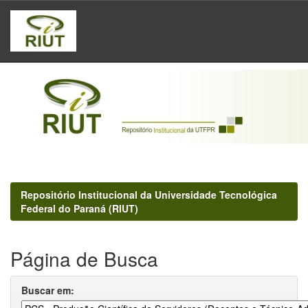
Skip
navigation
Repositório Institucional da Universidade Tecnológica
Federal do Paraná (RIUT)
Página de Busca
Buscar em: