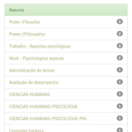
Assunto
Poder (Filosofia)
2
Power (Philosophy)
2
Trabalho - Aspectos psicológicos
2
Work - Psychological aspects
2
Administração do tempo
1
Avaliação de desempenho
1
CIENCIAS HUMANAS
1
CIENCIAS HUMANAS::PSICOLOGIA
1
CIENCIAS HUMANAS::PSICOLOGIA::PSI...
1
Computer hackers
1