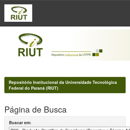
Skip
navigation
Repositório Institucional da Universidade Tecnológica
Federal do Paraná (RIUT)
Página de Busca
Buscar em: