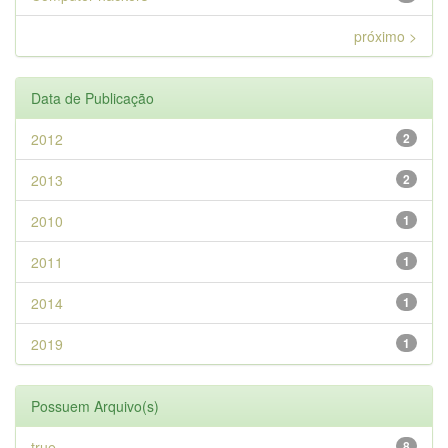
próximo >
Data de Publicação
2012
2
2013
2
2010
1
2011
1
2014
1
2019
1
Possuem Arquivo(s)
true
8