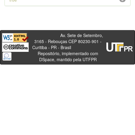
Av. Sete de Setembro,
3165 - Rebouças CEP 80230-901 -
Curitiba - PR - Brasil
Repositório, implementado com
DSpace, mantido pela UTFPR