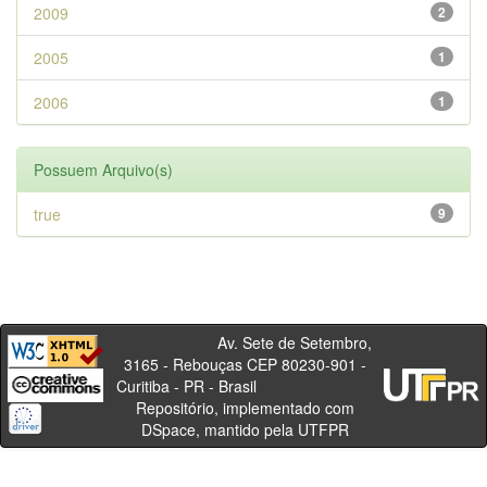
2009
2
2005
1
2006
1
Possuem Arquivo(s)
true
9
Av. Sete de Setembro,
3165 - Rebouças CEP 80230-901 -
Curitiba - PR - Brasil
Repositório, implementado com
DSpace, mantido pela UTFPR