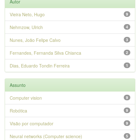
Autor
Vieira Neto, Hugo
9
Nehmzow, Ulrich
4
Nunes, João Felipe Calvo
3
Fernandes, Fernanda Silva Chianca
2
Dias, Eduardo Tondin Ferreira
1
Assunto
Computer vision
9
Robótica
9
Visão por computador
9
Neural networks (Computer science)
5