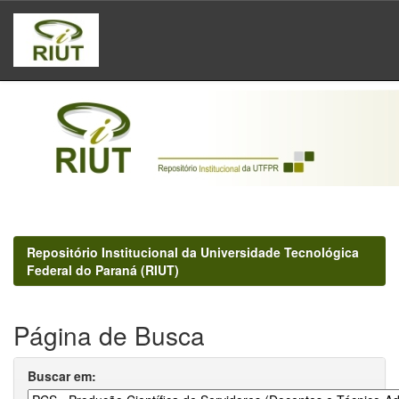
Skip
navigation
Repositório Institucional da Universidade Tecnológica
Federal do Paraná (RIUT)
Página de Busca
Buscar em: