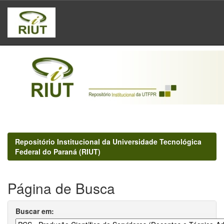
Skip
navigation
Repositório Institucional da Universidade Tecnológica
Federal do Paraná (RIUT)
Página de Busca
Buscar em: