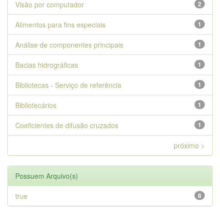
Visão por computador
2
Alimentos para fins especiais
1
Análise de componentes principais
1
Bacias hidrográficas
1
Bibliotecas - Serviço de referência
1
Bibliotecários
1
Coeficientes de difusão cruzados
1
próximo >
Possuem Arquivo(s)
true
8