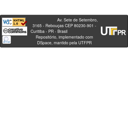
Av. Sete de Setembro,
3165 - Rebouças CEP 80230-901 -
Curitiba - PR - Brasil
Repositório, implementado com
DSpace, mantido pela UTFPR