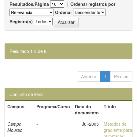
Resultados/Página
|
Ordenar registros por
Ordenar
Registro(s)
Resultado 1-8 de 8.
Anterior
1
Póximo
Conjunto de itens:
Câmpus
Programa/Curso
Data do
Título
documento
Campo
-
Jul-2005
Métodos de
Mourao
gradiente para
otimização