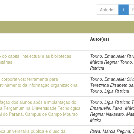
Anterior
1
Autor(es)
 do capital intelectual e as bibliotecas
Torino, Emanuelle; Pai
itárias
Márcia Regina; Torino,
Patrícia
s corporativos: ferramenta para
Torino, Emanuelle; Silv
tilhamento da informação organizacional
Terezinha Elisabeth da
Torino, Lígia Patrícia
sfação dos alunos após a implantação do
Torino, Lígia Patrícia; 
a Pergamum na Universidade Tecnológica
Emanuelle; Paiva, Márc
al do Paraná, Campus de Campo Mourão
Regina; Nakasato, Mai
Mitiko
eca universitária pública e o uso da
Paiva, Márcia Regina; 