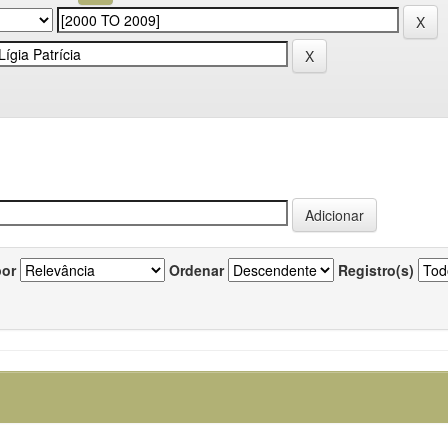
por
Ordenar
Registro(s)