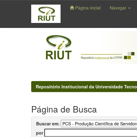
Página inicial
Navegar
Skip
navigation
Repositório Institucional da Universidade Tecno
Página de Busca
Buscar em:
por