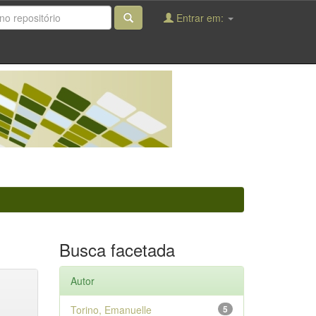
Entrar em:
Busca facetada
Autor
Torino, Emanuelle
5