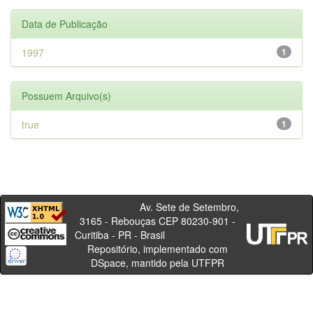
Data de Publicação
1997
1
Possuem Arquivo(s)
true
1
Av. Sete de Setembro,
3165 - Rebouças CEP 80230-901 -
Curitiba - PR - Brasil
Repositório, implementado com
DSpace, mantido pela UTFPR