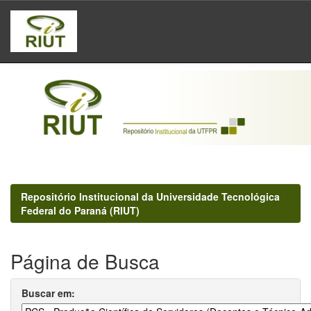
Skip
navigation
Repositório Institucional da Universidade Tecnológica
Federal do Paraná (RIUT)
Página de Busca
Buscar em: