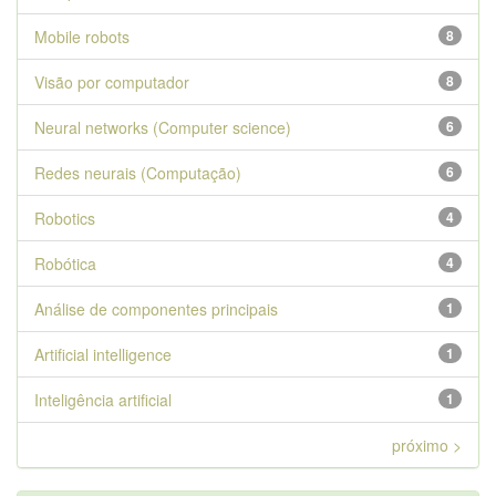
Mobile robots
8
Visão por computador
8
Neural networks (Computer science)
6
Redes neurais (Computação)
6
Robotics
4
Robótica
4
Análise de componentes principais
1
Artificial intelligence
1
Inteligência artificial
1
próximo >