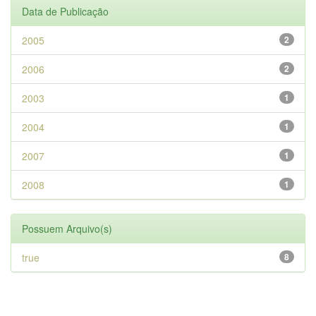
Data de Publicação
2005
2
2006
2
2003
1
2004
1
2007
1
2008
1
Possuem Arquivo(s)
true
8