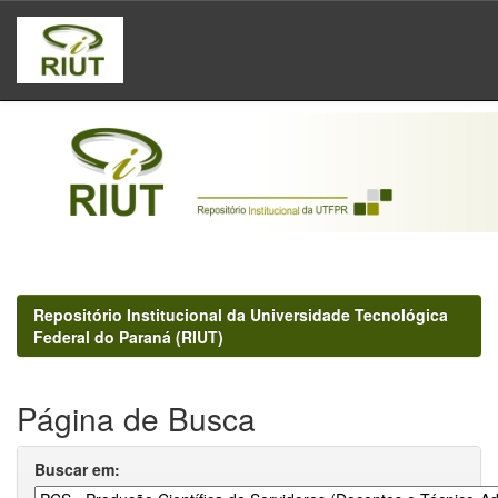
Skip
navigation
Repositório Institucional da Universidade Tecnológica
Federal do Paraná (RIUT)
Página de Busca
Buscar em: