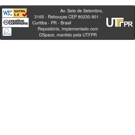
Av. Sete de Setembro,
3165 - Rebouças CEP 80230-901 -
Curitiba - PR - Brasil
Repositório, implementado com
DSpace, mantido pela UTFPR