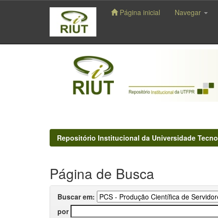
Página inicial
Navegar
Skip
navigation
Repositório Institucional da Universidade Tecno
Página de Busca
Buscar em:
por