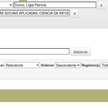
por
Ordenar
Registro(s)