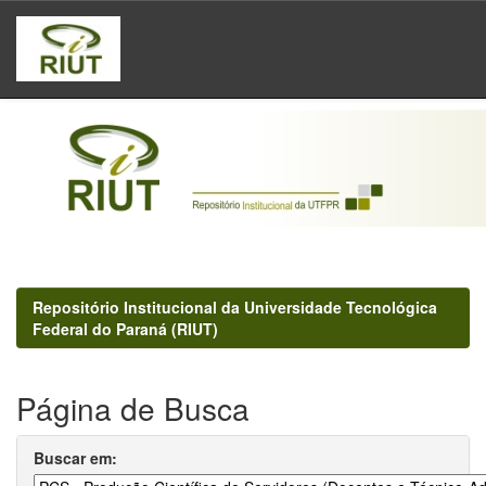
Skip
navigation
Repositório Institucional da Universidade Tecnológica
Federal do Paraná (RIUT)
Página de Busca
Buscar em: