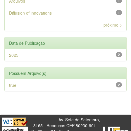
Arquivos
1
Diffusion of innovations
1
próximo >
Data de Publicação
2025
2
Possuem Arquivo(s)
true
2
Av. Sete de Setembro,
3165 - Rebouças CEP 80230-901 -