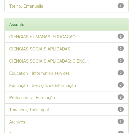
Torino, Emanuelle
1
Assunto
CIENCIAS HUMANAS::EDUCACAO
2
CIENCIAS SOCIAIS APLICADAS
2
CIENCIAS SOCIAIS APLICADAS::CIENC...
2
Education - Information services
2
Educação - Serviços de informação
2
Professores - Formação
2
Teachers, Training of
2
Archives
1